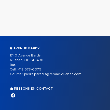
AVENUE BARDY
1740 Avenue Bardy
Québec, QC G1J 4R8
Bur.:
Cell.:
418 573-0075
Courriel:
pierre.paradis@remax-quebec.com
RESTONS EN CONTACT