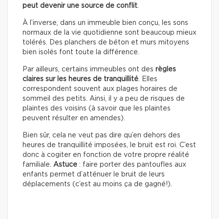
peut devenir une source de conflit
.
À l’inverse, dans un immeuble bien conçu, les sons
normaux de la vie quotidienne sont beaucoup mieux
tolérés. Des planchers de béton et murs mitoyens
bien isolés font toute la différence.
Par ailleurs, certains immeubles ont des
règles
claires sur les heures de tranquillité
. Elles
correspondent souvent aux plages horaires de
sommeil des petits. Ainsi, il y a peu de risques de
plaintes des voisins (à savoir que les plaintes
peuvent résulter en amendes).
Bien sûr, cela ne veut pas dire qu’en dehors des
heures de tranquillité imposées, le bruit est roi. C’est
donc à cogiter en fonction de votre propre réalité
familiale.
Astuce
: faire porter des pantoufles aux
enfants permet d’atténuer le bruit de leurs
déplacements (c’est au moins ça de gagné!).