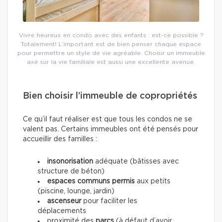
Vivre heureux en condo avec des enfants : est-ce possible ?
Totalement! L’important est de bien penser chaque espace
pour permettre un style de vie agréable. Choisir un immeuble
axé sur la vie familiale est aussi une excellente avenue.
Bien choisir l’immeuble de copropriétés
Ce qu’il faut réaliser est que tous les condos ne se
valent pas. Certains immeubles ont été pensés pour
accueillir des familles :
insonorisation
adéquate (bâtisses avec
structure de béton)
espaces communs permis
aux petits
(piscine, lounge, jardin)
ascenseur
pour faciliter les
déplacements
proximité des
parcs
(à défaut d’avoir