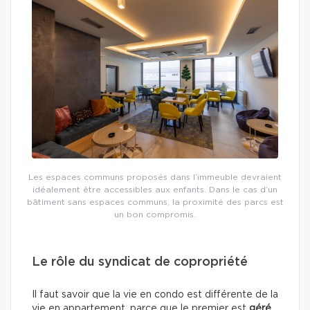
Les espaces communs proposés dans l’immeuble devraient
idéalement être accessibles aux enfants. Dans le cas d’un
bâtiment sans espaces communs, la proximité des parcs est
un bon compromis.
Le rôle du syndicat de copropriété
Il faut savoir que la vie en condo est différente de la
vie en appartement, parce que le premier est
géré