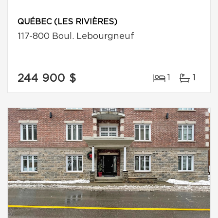
QUÉBEC (LES RIVIÈRES)
117-800 Boul. Lebourgneuf
244 900 $
1
1