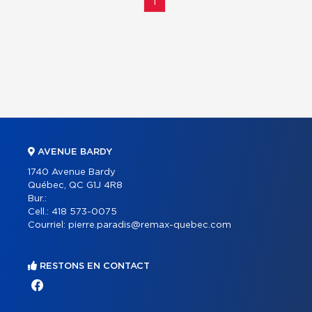
1
AVENUE BARDY
1740 Avenue Bardy
Québec, QC G1J 4R8
Bur.:
Cell.:
418 573-0075
Courriel:
pierre.paradis@remax-quebec.com
RESTONS EN CONTACT