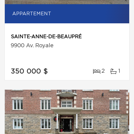
APPARTEMENT
SAINTE-ANNE-DE-BEAUPRÉ
9900 Av. Royale
350 000 $
2
1